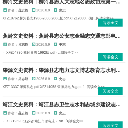
柳河文史资料：柳河县志人大志地名志政协志第一中学校志等柳河县地方资料PDF电子版下载
作者：
县志馆
2026.8.9
史志
XFZ18762.柳河县志1986-2000 2006版.pdf XFZ19080.《柳...阅读全文>>
阅读全文
蕉岭文史资料：蕉岭县志公安志金融志交通志邮电志计划生育志工会志妇女志军事志等PDF电子版下载
作者：
县志馆
2026.8.9
史志
· XFZ04730.蕉岭县志 1992版.pdf · ...阅读全文>>
阅读全文
肇源文史资料：肇源县志电力志文博志教育志水利志中学校志等PDF电子版下载
作者：
县志馆
2026.8.9
史志
XFZ13337.肇源县志.pdf XFZ14058.肇源县电力志.pdf ...阅读全文>>
阅读全文
靖江文史资料：靖江县志卫生志水利志城乡建设志交通志公安志邮电志政协志地名录等PDF电子版下载
作者：
县志馆
2026.8.9
史志
· XFZ19690 江苏省 靖江市邮电志 · &n...阅读全文>>
阅读全文