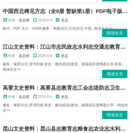
中国西北稀见方志（全8册 暂缺第1册）PDF电子版下载
作者：
县志馆
2026.8.9
史志
格式：PDF 大小：430M 服务：单册10元 打包30元 中国...阅读全文>>
阅读全文
江山文史资料：江山市志民政志水利志交通志教育志地名志土地志水泥厂志人大志等PDF电子版下载
作者：
县志馆
2026.8.9
史志
服务：每部10元 原书扫描 发送：微信或QQ发送，邮箱或百度网盘分享 联系：...
阅读全文>>
阅读全文
高要文史资料：高要县志教育志工会志堤防志卫生志水利志土特产志大事记等PDF电子版下载
作者：
县志馆
2026.8.9
史志
服务：每部10元 原书扫描 发送：微信或QQ发送，邮箱或百度网盘分享 ...阅读全
文>>
阅读全文
昆山文史资料：昆山县志教育志粮食志农业志水利志土地志工业志交通志地名录等PDF电子版下载