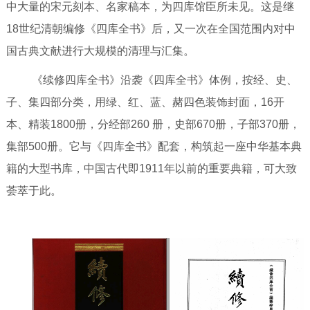
中大量的宋元刻本、名家稿本，为四库馆臣所未见。这是继
18世纪清朝编修《四库全书》后，又一次在全国范围内对中
国古典文献进行大规模的清理与汇集。
《续修四库全书》沿袭《四库全书》体例，按经、史、
子、集四部分类，用绿、红、蓝、赭四色装饰封面，
16开
本、精装1800册，分经部260
册，史部
670册，子部370册，
集部500册。它与《四库全书》配套，构筑起一座中华基本典
籍的大型书库，中国古代即1911年以前的重要典籍，可大致
荟萃于此。