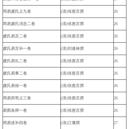
周易虞氏义九卷
(清)张惠言撰
26
周易虞氏消息二卷
(清)张惠言撰
26
虞氏易言二卷
(清)张惠言撰
26
虞氏易言补一卷
(清)刘逢禄撰
26
虞氏易礼二卷
(清)张惠言撰
26
虞氏易事二卷
(清)张惠言撰
26
虞氏易候一卷
(清)张惠言撰
26
周易郑荀义三卷
(清)张惠言撰
26
易图条辨一卷
(清)张惠言撰
26
周易述补四卷
(清)江藩撰
27