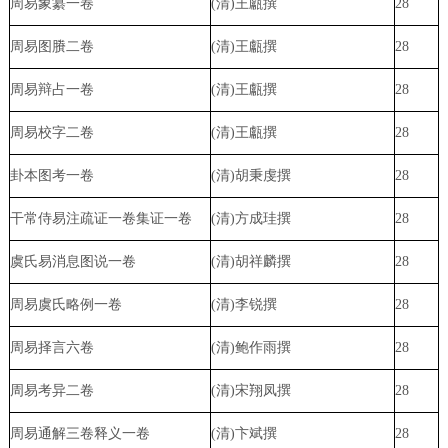
周易象纂一卷
(清)王甗撰
28
周易图
賸
二卷
(清)王甗撰
28
周易辩占一卷
(清)王甗撰
28
周易校字二卷
(清)王甗撰
28
卦本图考一卷
(清)胡秉虔撰
28
干常侍易注疏证一卷集证一卷
(清)方成珪撰
28
虞氏易消息图说一卷
(清)胡祥麟撰
28
周易虞氏略例一卷
(清)李锐撰
28
周易择言六卷
(清)鲍作雨撰
28
周易考异二卷
(清)宋翔凤撰
28
周易通解三卷释义一卷
(清)卞斌撰
28