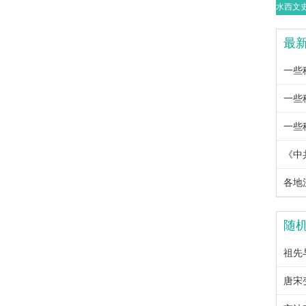
最
一些
一些
一些
随