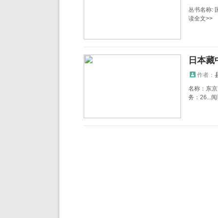
丛书名称: 
读全文>>
日本藏中
作者：
名称：东京大
务：26...