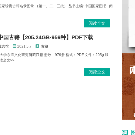
国家珍贵古籍名录图录 （第一、二、三批） 丛书主编: 中国国家图书...阅
阅读全文
国古籍【205.24GB·959种】PDF下载
县志馆
2021.5.7
古籍
学东洋文化研究所藏汉籍 册数：979册 格式：PDF 文件：205g 服
阅读全文>>
阅读全文