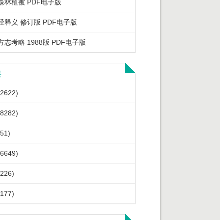
森林植被 PDF电子版
经释义 修订版 PDF电子版
志考略 1988版 PDF电子版
类
2622)
8282)
51)
6649)
226)
177)