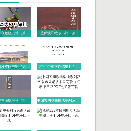
一些稀缺和绝版书籍（第104）PDF电子版
一些稀缺和绝版书籍（第103）PDF电子版
一些稀缺和绝版书籍（第102）PDF电子版
《中共中央文件选集1949-1966》(51册）人民出版社 2013 PDF电子版
一些稀缺和绝版书籍（第101）PDF电子版
中国民间歌曲集成系列及各省市县老版本民间歌曲资料书目及PDF电子版下载