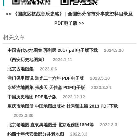
<<
《国统区抗战音乐史略》
|
全国部分省市外事志资料目录及
PDF电子版
>>
相关文章
中国古代史地图集 郭利民 2017 pdf电子版下载
2024.3.20
《西安历史地图集》
2024.1.11
北京古地图集
2023.6.6
津门保甲图说 道光二十六年 PDF电子版
2023.5.10
水经注地图集 张步天 天佳斋 PDF电子版
2023.3.24
中国历史地图 PDF电子版
2022.12.12
重庆市地图册 中国地图出版社 杜秀荣主编 2013 PDF下载
2022.3.30
北京老地图​ 直隶舆地图册 北京近傍图1894等
2022.3.3
约四十年代安徽部分县老地图
2022.3.3