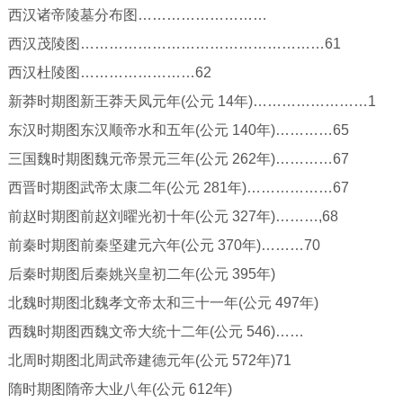
西汉诸帝陵墓分布图………………………
西汉茂陵图……………………………………………61
西汉杜陵图……………………62
新莽时期图新王莽天凤元年(公元 14年)……………………1
东汉时期图东汉顺帝水和五年(公元 140年)…………65
三国魏时期图魏元帝景元三年(公元 262年)…………67
西晋时期图武帝太康二年(公元 281年)………………67
前赵时期图前赵刘曜光初十年(公元 327年)………,68
前秦时期图前秦坚建元六年(公元 370年)………70
后秦时期图后秦姚兴皇初二年(公元 395年)
北魏时期图北魏孝文帝太和三十一年(公元 497年)
西魏时期图西魏文帝大统十二年(公元 546)……
北周时期图北周武帝建德元年(公元 572年)71
隋时期图隋帝大业八年(公元 612年)