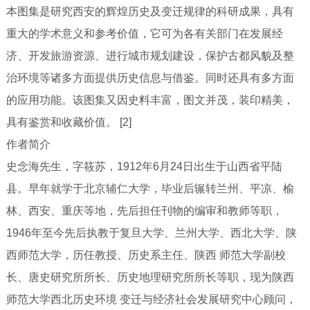
本图集是研究西安的辉煌历史及变迁规律的科研成果，具有
重大的学术意义和参考价值，它可为各有关部门在发展经
济、开发旅游资源、进行城市规划建设，保护古都风貌及整
治环境等诸多方面提供历史信息与借鉴。同时还具有多方面
的应用功能。该图集又因史料丰富，图文并茂，装印精美，
具有鉴赏和收藏价值。 [2]
作者简介
史念海先生，字筱苏，1912年6月24日出生于山西省平陆
县。早年就学于北京辅仁大学，毕业后辗转兰州、平凉、榆
林、西安、重庆等地，先后担任刊物的编审和教师等职，
1946年至今先后执教于复旦大学、兰州大学、西北大学、陕
西师范大学，历任教授、历史系主任、陕西 师范大学副校
长、唐史研究所所长、历史地理研究所所长等职，现为陕西
师范大学西北历史环境 变迁与经济社会发展研究中心顾问，