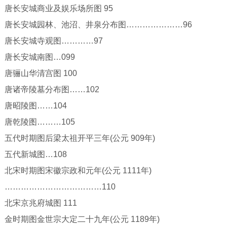
唐长安城商业及娱乐场所图 95
唐长安城园林、池沼、井泉分布图…………………96
唐长安城寺观图…………97
唐长安城南图…099
唐骊山华清宫图 100
唐诸帝陵墓分布图……102
唐昭陵图……104
唐乾陵图………105
五代时期图后梁太祖开平三年(公元 909年)
五代新城图…108
北宋时期图宋徽宗政和元年(公元 1111年)
………………………………110
北宋京兆府城图 111
金时期图金世宗大定二十九年(公元 1189年)