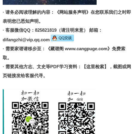
· 请务必阅读理解的内容：
《网站服务声明》
在您联系我们之时即
表明您已悉知声明。
· 客服微信QQ：825821819（请注明来意） 邮箱：
difangzhi@vip.qq.com
· 需要家谱请移步至：
《藏谱阁 www.cangpuge.com》
免费索
取。
· 需要其他方志、文史等PDF学习资料：
【这里检索】
，截图或网
页链接发给客服代寻。