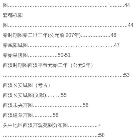
图……………………………………………………“………44
套都栎阳
图………………………………………………………………44
秦时期图秦二世三年(公元前 207年)………………46
秦咸阳城图………………,……………………………47
秦始皇陵图………………50-51
西汉时期图西汉平帝元始二年（公元2年）
………………………………………………………………:53
西汉长安城图（考古）
西汉长安城图(文献)………55
西汉未央宫图…………………………56
西汉建章宫图…………56
关中地区西汉宫观苑圈分布图………………+
…………………………………………………:58