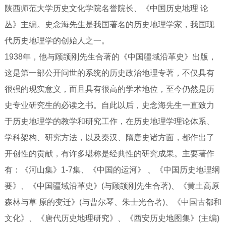
陕西师范大学历史文化学院名誉院长、《中国历史地理 论
丛》主编。史念海先生是我国著名的历史地理学家，我国现
代历史地理学的创始人之一。
1938年，他与顾颉刚先生合著的《中国疆域沿革史》出版，
这是第一部公开问世的系统的历史政治地理专著，不仅具有
很强的现实意义，而且具有很高的学术地位，至今仍然是历
史专业研究生的必读之书。自此以后，史念海先生一直致力
于历史地理学的教学和研究工作，在历史地理学理论体系、
学科架构、研究方法，以及秦汉、隋唐史诸方面，都作出了
开创性的贡献，有许多堪称是经典性的研究成果。主要著作
有：《河山集》1-7集、《中国的运河》 、《中国历史地理纲
要》、《中国疆域沿革史》(与顾颉刚先生合著)、《黄土高原
森林与草 原的变迁》(与曹尔琴、朱士光合著)、《中国古都和
文化》、《唐代历史地理研究》、《西安历史地图集》(主编)