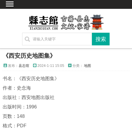
首页
文献
家谱
地图
方志
《西安历史地图集》
古籍
发布：
县志馆
2024-1-11 15:05
分类：
地图
考古
书名：《西安历史地图集》
新编方志
作者：史念海
联系方式
出版社：西安地图出版社
网站声明
出版时间：1996
页数：148
格式：PDF