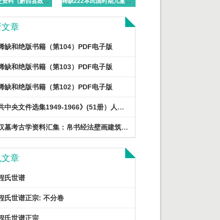
水西文史资料（黔西县政协文史组编）PDF电子版下载
稀缺222本民国时期儿童书籍大全 PDF电子版下载
新文章
稀缺和绝版书籍（第104）PDF电子版
稀缺和绝版书籍（第103）PDF电子版
稀缺和绝版书籍（第102）PDF电子版
《中共中央文件选集1949-1966》(51册）人民出版社 2013 PDF电子版
各地汉墓考古学资料汇集：帛书经法壁画建筑发掘报告文物简牍医书等PDF电子版
机文章
程氏世谱
程氏世谱正宗: 不分卷
程氏世谱正宗