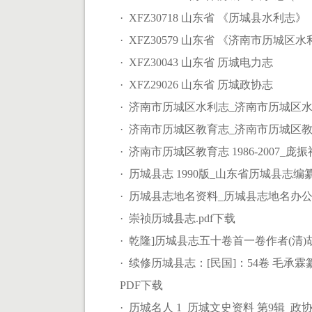
· XFZ30718 山东省 《历城县水利志》
· XFZ30579 山东省 《济南市历城区
· XFZ30043 山东省 历城电力志
· XFZ29026 山东省 历城政协志
· 济南市历城区水利志_济南市历城区水利
· 济南市历城区教育志_济南市历城区教育委
· 济南市历城区教育志 1986-2007_庞振福
· 历城县志 1990版_山东省历城县志编纂委
· 历城县志地名资料_历城县志地名办公室_
· 崇祯历城县志.pdf下载
· 乾隆]历城县志五十卷首一卷作者(清
· 续修历城县志：[民国]：54卷 毛承霖纂修 
PDF下载
· 历城名人 1 历城文史资料 第9辑