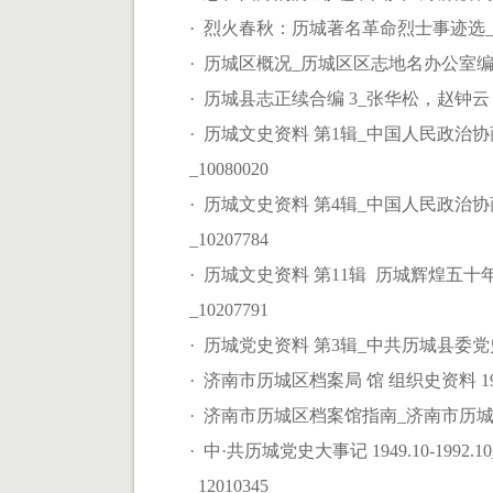
· 烈火春秋：历城著名革命烈士事迹选_中
· 历城区概况_历城区区志地名办公室编_xianz
· 历城县志正续合编 3_张华松，赵钟云，
· 历城文史资料 第1辑_中国人民政
_10080020
· 历城文史资料 第4辑_中国人民政
_10207784
· 历城文史资料 第11辑 历城辉煌五
_10207791
· 历城党史资料 第3辑_中共历城县委党史
· 济南市历城区档案局 馆 组织史资料 1
· 济南市历城区档案馆指南_济南市历城区档案馆编
· 中·共历城党史大事记 1949.10-1
_12010345