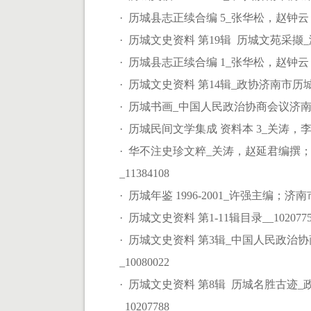
· 历城县志正续合编 5_张华松，赵钟云，刘晓焕
· 历城文史资料 第19辑 历城文苑采撷_
· 历城县志正续合编 1_张华松，赵钟云，
· 历城文史资料 第14辑_政协济南市历城
· 历城书画_中国人民政治协商会议济南市历城区
· 历城民间文学集成 资料本 3_关涛，李全
· 华不注史珍文粹_关涛，赵延君编
_11384108
· 历城年鉴 1996-2001_许强主编；济
· 历城文史资料 第1-11辑目录__1020775
· 历城文史资料 第3辑_中国人民政
_10080022
· 历城文史资料 第8辑 历城名胜古
_10207788