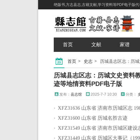
绝版书,方志县志,古籍文献,学习资料等PDF电子版代寻下载
首页
文献
家谱
首页
史志
历城县志区志：历城文史资料
迹等地情资料PDF电子版
发布：
县志馆
2025-7-7 10:30
分类：
· XFZ31636 山东省 济南市历城区志 1986
· XFZ31600 山东省 历城名胜古迹
· XFZ31549 山东省 济南市历城区建设志1
· XFZ31449 山东省 历城区大事记（1999