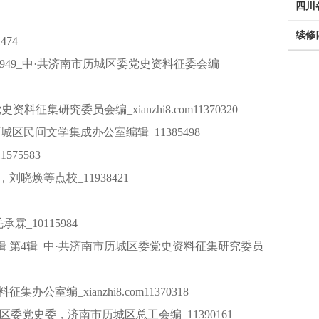
续修
474
-1949_中·共济南市历城区委党史资料征委会编
料征集研究委员会编_xianzhi8.com11370320
城区民间文学集成办公室编辑_11385498
75583
刘晓焕等点校_11938421
_10115984
辑 第4辑_中·共济南市历城区委党史资料征集研究委员
公室编_xianzhi8.com11370318
市历城区委党史委，济南市历城区总工会编_11390161