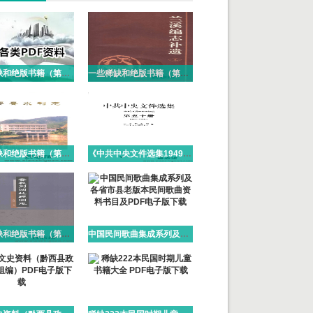
一些稀缺和绝版书籍（第104）PDF电子版
一些稀缺和绝版书籍（第103）PDF电子版
一些稀缺和绝版书籍（第102）PDF电子版
《中共中央文件选集1949-1966》(51册）人民出版社 2013 PDF电子版
一些稀缺和绝版书籍（第101）PDF电子版
中国民间歌曲集成系列及各省市县老版本民间歌曲资料书目及PDF电子版下载