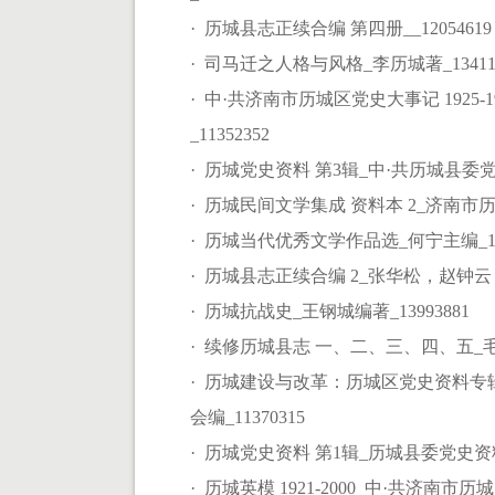
· 历城县志正续合编 第四册__12054619
· 司马迁之人格与风格_李历城著_13411
· 中·共济南市历城区党史大事记 1925
_11352352
· 历城党史资料 第3辑_中·共历城县委党史资
· 历城民间文学集成 资料本 2_济南市历
· 历城当代优秀文学作品选_何宁主编_115
· 历城县志正续合编 2_张华松，赵钟云，
· 历城抗战史_王钢城编著_13993881
· 续修历城县志 一、二、三、四、五_毛承霖
· 历城建设与改革：历城区党史资料专
会编_11370315
· 历城党史资料 第1辑_历城县委党史资料征集办
· 历城英模 1921-2000_中·共济南