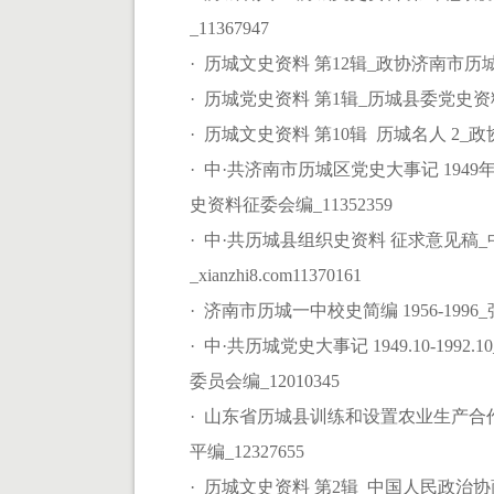
_11367947
· 历城文史资料 第12辑_政协济南市历城
· 历城党史资料 第1辑_历城县委党史资料征集办
· 历城文史资料 第10辑 历城名人 2_
· 中·共济南市历城区党史大事记 1949
史资料征委会编_11352359
· 中·共历城县组织史资料 征求意见
_xianzhi8.com11370161
· 济南市历城一中校史简编 1956-1996_
· 中·共历城党史大事记 1949.10-1992
委员会编_12010345
· 山东省历城县训练和设置农业生产合
平编_12327655
· 历城文史资料 第2辑_中国人民政