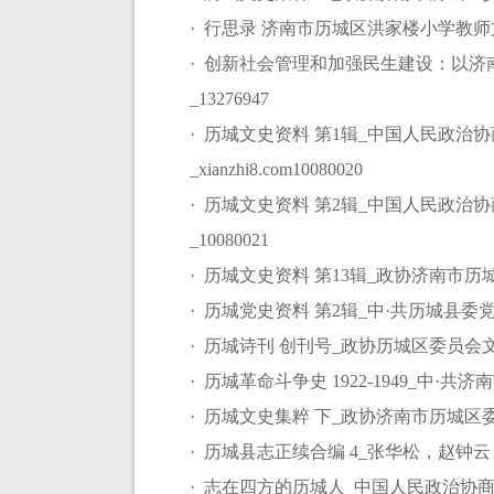
· 行思录 济南市历城区洪家楼小学教师文
· 创新社会管理和加强民生建设：以
_13276947
· 历城文史资料 第1辑_中国人民政
_xianzhi8.com10080020
· 历城文史资料 第2辑_中国人民政
_10080021
· 历城文史资料 第13辑_政协济南市历城
· 历城党史资料 第2辑_中·共历城县委党史资
· 历城诗刊 创刊号_政协历城区委员会文
· 历城革命斗争史 1922-1949_中·
· 历城文史集粹 下_政协济南市历城区委员会文
· 历城县志正续合编 4_张华松，赵钟云，
· 志在四方的历城人_中国人民政治协商会