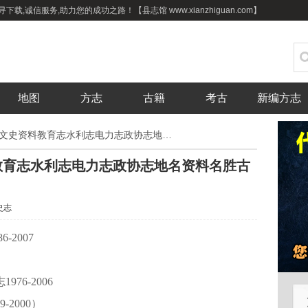
,诚信服务,助力您的成功之路！【县志馆 www.xianzhiguan.com】
地图
方志
古籍
考古
新编方志
历城县志区志：历城文史资料教育志水利志电力志政协志地名资料名胜古迹等地情资料PDF电子版
教育志水利志电力志政协志地名资料名胜古
史志
-2007
976-2006
-2000）