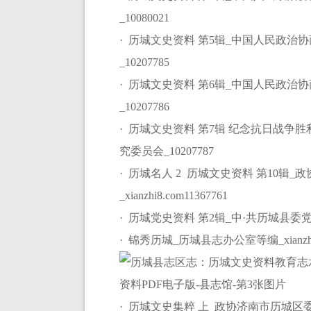
_10080021
· 历城文史资料 第5辑_中国人民政
_10207785
· 历城文史资料 第6辑_中国人民政
_10207786
· 历城文史资料 第7辑 纪念抗日战
究委员会_10207787
· 历城名人 2 历城文史资料 第10
_xianzhi8.com11367761
· 历城党史资料 第2辑_中·共历城县委党
· 锦秀历城_历城县志办公室等编_xianzhi8.
· 历城文史集粹 上_政协济南市历城区委