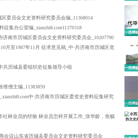
区委员会文史资料研究委员会编_11368014
公室编_xianzhi8.com11370318
政协济南市历城区委员会文史资料研究委员会_10207790
年10月至1987年11月 征求意见稿_中·共济南市历城区党
稿_中共历城县委组织史征集领导小组
张维僧主编_11383859
.10_xianzhi8.com中·共济南市历城区委党史资料征集研究
作社林业员的经验 林业员怎样开展工作_张华龄，焦毓
治协商会议山东省历城县委员会文史资料研究委员会