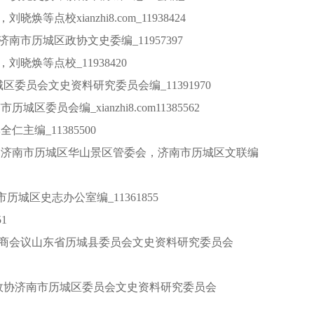
等点校xianzhi8.com_11938424
济南市历城区政协文史委编_11957397
刘晓焕等点校_11938420
区委员会文史资料研究委员会编_11391970
委员会编_xianzhi8.com11385562
仁主编_11385500
撰；济南市历城区华山景区管委会，济南市历城区文联编
南市历城区史志办公室编_11361855
1
治协商会议山东省历城县委员会文史资料研究委员会
迹_政协济南市历城区委员会文史资料研究委员会