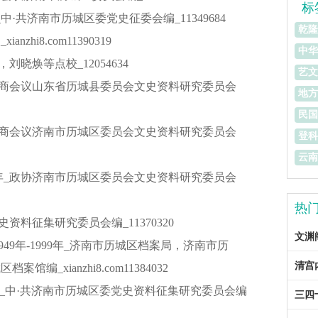
标
·共济南市历城区委党史征委会编_11349684
乾隆
hi8.com11390319
中华
刘晓焕等点校_12054634
艺文
治协商会议山东省历城县委员会文史资料研究委员会
地方
民国
治协商会议济南市历城区委员会文史资料研究委员会
登科
云南
十年_政协济南市历城区委员会文史资料研究委员会
热
资料征集研究委员会编_11370320
文渊
949年-1999年_济南市历城区档案局，济南市历
_xianzhi8.com11384032
992.10_中·共济南市历城区委党史资料征集研究委员会编