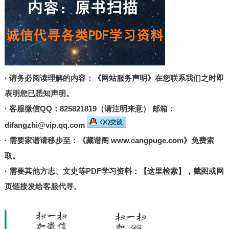
· 请务必阅读理解的内容：
《网站服务声明》
在您联系我们之时即
表明您已悉知声明。
· 客服微信QQ：825821819（请注明来意） 邮箱：
difangzhi@vip.qq.com
· 需要家谱请移步至：
《藏谱阁 www.cangpuge.com》
免费索
取。
· 需要其他方志、文史等PDF学习资料：
【这里检索】
，截图或网
页链接发给客服代寻。