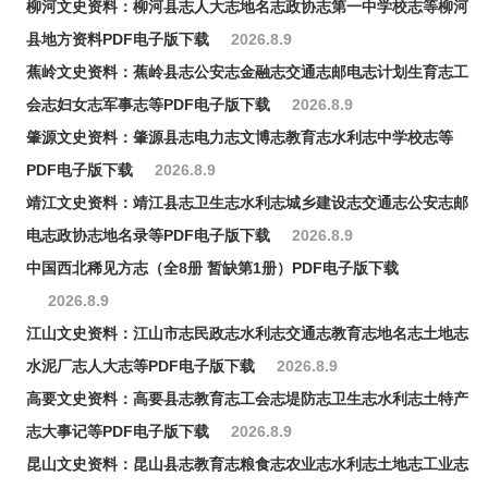
柳河文史资料：柳河县志人大志地名志政协志第一中学校志等柳河
县地方资料PDF电子版下载
2026.8.9
蕉岭文史资料：蕉岭县志公安志金融志交通志邮电志计划生育志工
会志妇女志军事志等PDF电子版下载
2026.8.9
肇源文史资料：肇源县志电力志文博志教育志水利志中学校志等
PDF电子版下载
2026.8.9
靖江文史资料：靖江县志卫生志水利志城乡建设志交通志公安志邮
电志政协志地名录等PDF电子版下载
2026.8.9
中国西北稀见方志（全8册 暂缺第1册）PDF电子版下载
2026.8.9
江山文史资料：江山市志民政志水利志交通志教育志地名志土地志
水泥厂志人大志等PDF电子版下载
2026.8.9
高要文史资料：高要县志教育志工会志堤防志卫生志水利志土特产
志大事记等PDF电子版下载
2026.8.9
昆山文史资料：昆山县志教育志粮食志农业志水利志土地志工业志