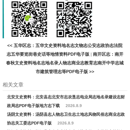
<<
五华区志：五华文史资料地名志文物志公安志政协志法院
志五华要览街巷史话等地情资料PDF电子版
|
南开区志：南开
春秋文史资料地名志地名录人物志商业志教育志南开中学志城
市建筑管理志等PDF电子版
>>
相关文章
北安文史资料：北安县志北安市志农垦志电业局志地名录建设志财
政局志PDF电子版地方志下载
2026.8.9
汤阴文史资料：汤阴县志人物志卫生志土地志风物民俗志商业志政
协志关工委志PDF电子版
2026.8.9