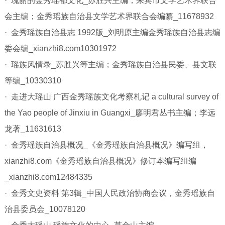
· 瑰丽的金秀瑶都文化_苏胜兴主编；来宾市文学艺术界联合
会主编；金秀瑶族自治县文学艺术界联合会编纂_11678932
· 金秀瑶族自治县志 1992版_刘明原主编金秀瑶族自治县志编
委会编_xianzhi8.com10301972
· 瑶族风情录_苏胜兴等主编；金秀瑶族自治县民委、县文联
等编_10330310
· 走进大瑶山 广西金秀瑶族文化考察札记 a cultural survey of
the Yao people of Jinxiu in Guangxi_廖明君丛书主编；李远
龙著_11631613
· 金秀瑶族自治县概况_《金秀瑶族自治县概况》编写组，
xianzhi8.com《金秀瑶族自治县概况》修订本编写组编
_xianzhi8.com12484335
· 金秀文史资料 第3辑_中国人民政治协商会议，金秀瑶族自
治县委员会_10078120