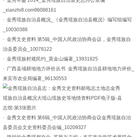
· 金秀年鉴 2014_金秀瑶族自治县史志办公室编
_xianzhi8.com96088161
· 金秀瑶族自治县概况_《金秀瑶族自治县概况》编写组编写
_10030388
· 金秀文史资料 第5辑_中国人民政治协商会议，金秀瑶族自
治县委员会_10078122
· 金秀瑶族村规民约_莫金山编著_13931825
· 广西县域耕地地力评价丛书 金秀瑶族自治县耕地地力评价_
来宾市农业局编著_96130553
· 金秀文史资料 第6辑_中国人民政治协商会议金秀瑶族自治
县委员会文史资料委员会编_10209327