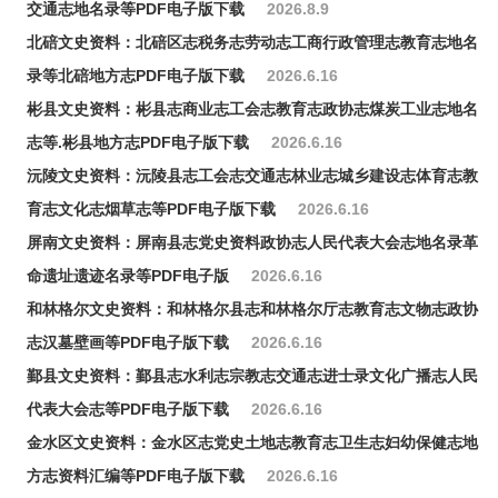
交通志地名录等PDF电子版下载
2026.8.9
北碚文史资料：北碚区志税务志劳动志工商行政管理志教育志地名
录等北碚地方志PDF电子版下载
2026.6.16
彬县文史资料：彬县志商业志工会志教育志政协志煤炭工业志地名
志等.彬县地方志PDF电子版下载
2026.6.16
沅陵文史资料：沅陵县志工会志交通志林业志城乡建设志体育志教
育志文化志烟草志等PDF电子版下载
2026.6.16
屏南文史资料：屏南县志党史资料政协志人民代表大会志地名录革
命遗址遗迹名录等PDF电子版
2026.6.16
和林格尔文史资料：和林格尔县志和林格尔厅志教育志文物志政协
志汉墓壁画等PDF电子版下载
2026.6.16
鄞县文史资料：鄞县志水利志宗教志交通志进士录文化广播志人民
代表大会志等PDF电子版下载
2026.6.16
金水区文史资料：金水区志党史土地志教育志卫生志妇幼保健志地
方志资料汇编等PDF电子版下载
2026.6.16