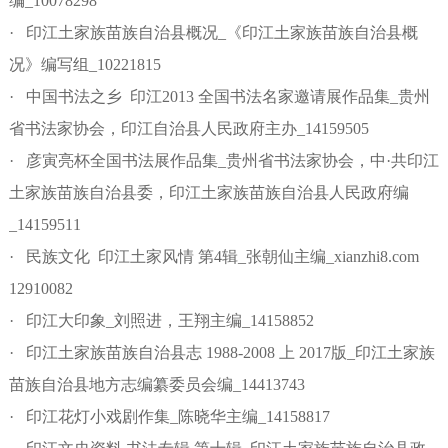
编_10078298
· 印江土家族苗族自治县概况_《印江土家族苗族自治县概
况》编写组_10221815
· 中国书法之乡 印江2013 全国书法名家邀请展作品集_贵州
省书法家协会，印江自治县人民政府主办_14159505
· 彦寅亮杯全国书法展作品集_贵州省书法家协会，中·共印江
土家族苗族自治县委，印江土家族苗族自治县人民政府编
_14159511
· 民族文化 印江土家风情 第4辑_张朝仙主编_xianzhi8.com
12910082
· 印江大印象_刘照进，王翔主编_14158852
· 印江土家族苗族自治县志 1988-2008 上 2017版_印江土家族
苗族自治县地方志编纂委员会编_14413743
· 印江花灯小戏剧作集_陈晓华主编_14158817