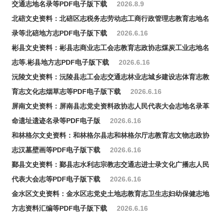
交通志地名录等PDF电子版下载
2026.8.9
北碚文史资料：北碚区志税务志劳动志工商行政管理志教育志地名
录等北碚地方志PDF电子版下载
2026.6.16
彬县文史资料：彬县志商业志工会志教育志政协志煤炭工业志地名
志等.彬县地方志PDF电子版下载
2026.6.16
沅陵文史资料：沅陵县志工会志交通志林业志城乡建设志体育志教
育志文化志烟草志等PDF电子版下载
2026.6.16
屏南文史资料：屏南县志党史资料政协志人民代表大会志地名录革
命遗址遗迹名录等PDF电子版
2026.6.16
和林格尔文史资料：和林格尔县志和林格尔厅志教育志文物志政协
志汉墓壁画等PDF电子版下载
2026.6.16
鄞县文史资料：鄞县志水利志宗教志交通志进士录文化广播志人民
代表大会志等PDF电子版下载
2026.6.16
金水区文史资料：金水区志党史土地志教育志卫生志妇幼保健志地
方志资料汇编等PDF电子版下载
2026.6.16