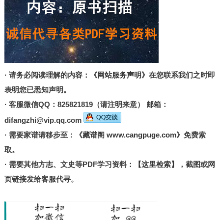
· 请务必阅读理解的内容：
《网站服务声明》
在您联系我们之时即
表明您已悉知声明。
· 客服微信QQ：825821819（请注明来意） 邮箱：
difangzhi@vip.qq.com
· 需要家谱请移步至：
《藏谱阁 www.cangpuge.com》
免费索
取。
· 需要其他方志、文史等PDF学习资料：
【这里检索】
，截图或网
页链接发给客服代寻。