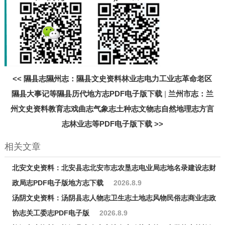
<<
隰县志隰州志：隰县文史资料林业志电力工业志革命老区
隰县大事记等隰县历代地方志PDF电子版下载
|
兰州市志：兰
州文史资料教育志戏曲志气象志土种志文物志自然地理志方言
志林业志等PDF电子版下载
>>
相关文章
北安文史资料：北安县志北安市志农垦志电业局志地名录建设志财
政局志PDF电子版地方志下载
2026.8.9
汤阴文史资料：汤阴县志人物志卫生志土地志风物民俗志商业志政
协志关工委志PDF电子版
2026.8.9