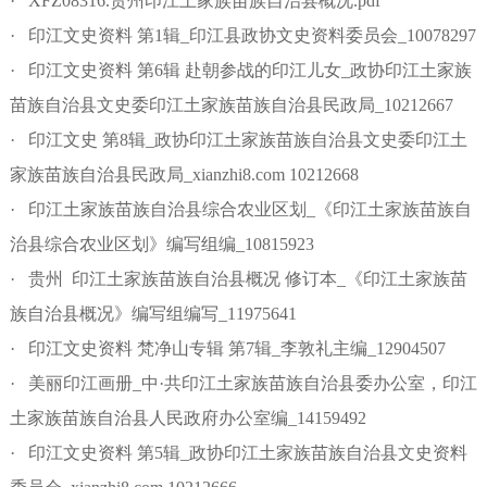
· XFZ08316.贵州印江土家族苗族自治县概况.pdf
· 印江文史资料 第1辑_印江县政协文史资料委员会_10078297
· 印江文史资料 第6辑 赴朝参战的印江儿女_政协印江土家族
苗族自治县文史委印江土家族苗族自治县民政局_10212667
· 印江文史 第8辑_政协印江土家族苗族自治县文史委印江土
家族苗族自治县民政局_xianzhi8.com 10212668
· 印江土家族苗族自治县综合农业区划_《印江土家族苗族自
治县综合农业区划》编写组编_10815923
· 贵州 印江土家族苗族自治县概况 修订本_《印江土家族苗
族自治县概况》编写组编写_11975641
· 印江文史资料 梵净山专辑 第7辑_李敦礼主编_12904507
· 美丽印江画册_中·共印江土家族苗族自治县委办公室，印江
土家族苗族自治县人民政府办公室编_14159492
· 印江文史资料 第5辑_政协印江土家族苗族自治县文史资料