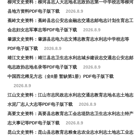
柳河文史资料：柳河县志人大志地名志政协志第一中学校志等柳河
县地方资料PDF电子版下载
2026.8.9
蕉岭文史资料：蕉岭县志公安志金融志交通志邮电志计划生育志工
会志妇女志军事志等PDF电子版下载
2026.8.9
肇源文史资料：肇源县志电力志文博志教育志水利志中学校志等
PDF电子版下载
2026.8.9
靖江文史资料：靖江县志卫生志水利志城乡建设志交通志公安志邮
电志政协志地名录等PDF电子版下载
2026.8.9
中国西北稀见方志（全8册 暂缺第1册）PDF电子版下载
2026.8.9
江山文史资料：江山市志民政志水利志交通志教育志地名志土地志
水泥厂志人大志等PDF电子版下载
2026.8.9
高要文史资料：高要县志教育志工会志堤防志卫生志水利志土特产
志大事记等PDF电子版下载
2026.8.9
昆山文史资料：昆山县志教育志粮食志农业志水利志土地志工业志