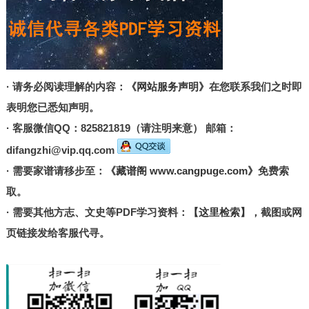
· 请务必阅读理解的内容：
《网站服务声明》
在您联系我们之时即
表明您已悉知声明。
· 客服微信QQ：825821819（请注明来意） 邮箱：
difangzhi@vip.qq.com
· 需要家谱请移步至：
《藏谱阁 www.cangpuge.com》
免费索
取。
· 需要其他方志、文史等PDF学习资料：
【这里检索】
，截图或网
页链接发给客服代寻。