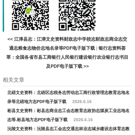
<<
江津县志：江津文史资料财政志中学校志财政志商业志交
通志粮食志物价志地名录等PDF电子版下载
|
银行志资料荟
萃：全国各省市县工商银行人民银行建设银行农业银行志书目
及PDF电子版下载
>>
相关文章
北碚文史资料：北碚区志税务志劳动志工商行政管理志教育志地名
录等北碚地方志PDF电子版下载
2026.6.16
彬县文史资料：彬县志商业志工会志教育志政协志煤炭工业志地名
志等.彬县地方志PDF电子版下载
2026.6.16
沅陵文史资料：沅陵县志工会志交通志林业志城乡建设志体育志教