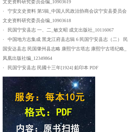
文史资料研究委员会编_10903619
· 宁安文史资料 第5辑_中国人民政治协商会议宁安县委员会
文史资料研究委员会编_10903618
· 民国宁安县志 一、二_敏文昭 成文出版社_10116067
· 中国地方志集成 黑龙江府县志辑 6 民国宁安县志（二） 民
国安达县志 民国肇州县志略 康熙宁古塔志 康熙宁古塔纪略_
凤凰出版社编_12349864
· 民国宁安县志 民國十三年[1924] 鉛印本 PDF