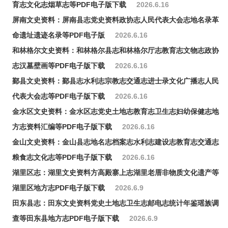
育志文化志烟草志等PDF电子版下载
2026.6.16
屏南文史资料：屏南县志党史资料政协志人民代表大会志地名录革
命遗址遗迹名录等PDF电子版
2026.6.16
和林格尔文史资料：和林格尔县志和林格尔厅志教育志文物志政协
志汉墓壁画等PDF电子版下载
2026.6.16
鄞县文史资料：鄞县志水利志宗教志交通志进士录文化广播志人民
代表大会志等PDF电子版下载
2026.6.16
金水区文史资料：金水区志党史土地志教育志卫生志妇幼保健志地
方志资料汇编等PDF电子版下载
2026.6.16
金山文史资料：金山县志地名志档案志水利志建设志教育志交通志
粮食志文化志等PDF电子版下载
2026.6.16
湖里区志：湖里文史资料方高殿寨上志湖里老厝非物质文化遗产等
湖里区地方志PDF电子版下载
2026.6.9
田东县志：田东文史资料党史土地志卫生志邮电志统计年鉴瑶族调
查等田东县地方志PDF电子版下载
2026.6.9