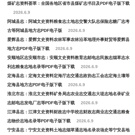
煤矿志资料荟萃：全国各地区省市县煤矿志书目及PDF电子版下载
2026.6.9
阿城县志：阿城文史资料粮食志土地志交警大队志保险志糖厂志考
古等阿城县地方志PDF电子版
2026.6.9
爱辉县志：爱辉文史资料农林军事农林沿革地理外事财贸等爱辉县
地方志PDF电子版下载
2026.6.9
安顺地区志安顺市志：安顺文史资料教育志邮电志民族志烟草志水
利志粮食志地名录等PDF电子版下载
2026.6.9
定海县志：定海文史资料定海厅志交通志政协志工会志定海土壤等
定海县地方志PDF电子版下载
2026.6.9
淮北市志：淮北文史资料矿务局志农业志交通志大堤志地名录矿业
志邮电志发电厂志等PDF电子版下载
2026.6.9
江津县志：江津文史资料财政志中学校志财政志商业志交通志粮食
志物价志地名录等PDF电子版下载
2026.6.9
宁安县志：宁安文史资料土地志烟草通志地名录农场史等宁安县地