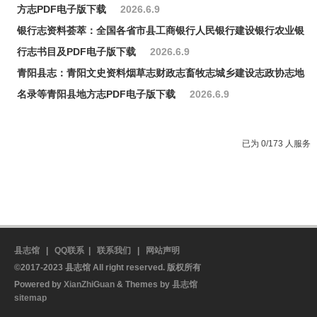
方志PDF电子版下载
2026.6.9
银行志资料荟萃：全国各省市县工商银行人民银行建设银行农业银
行志书目及PDF电子版下载
2026.6.9
青阳县志：青阳文史资料烟草志财政志畜牧志城乡建设志政协志地
名录等青阳县地方志PDF电子版下载
2026.6.9
已为 0/173 人服务
县志馆
|
QQ联系
|
联系我们
|
网站声明
©2017-2023 县志馆 All right reserved. 版权所有
Powered by
XianZhiGuan
& Themes by
县志馆
sitemap