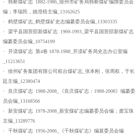
· 韩桥煤矿志 1882-1986_徐州市矿务局韩桥煤矿编撰委员会
编；李瑞民，姚澄梧主编_13162625
· 鹤壁煤矿志_鹤壁煤矿史志编纂委员会编_13303335
· 梁平县国营邵新煤矿志 1969-1993_梁平县国营邵新煤矿志
编纂委员会编_10754199
· 开滦煤矿志 第4卷 1878-1988_开滦矿务局史志办公室编
_11213651
· 徐州矿务集团有限公司权台煤矿志_张本刚，张周权，于长
廷主编_12380474
· 良庄煤矿志 1988-2008_《良庄煤矿志：1988-2008》编纂委
员会编_13168566
· 新安煤矿志 1978-2008_新安煤矿志编纂委员会编；龚宝珠
主编_13289776
· 千秋煤矿志 1956-2006_《千秋煤矿志》编篡委员会编