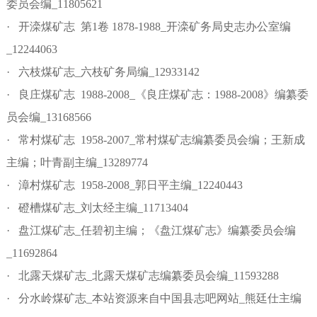
委员会编_11805621
· 开滦煤矿志 第1卷 1878-1988_开滦矿务局史志办公室编
_12244063
· 六枝煤矿志_六枝矿务局编_12933142
· 良庄煤矿志 1988-2008_《良庄煤矿志：1988-2008》编纂委
员会编_13168566
· 常村煤矿志 1958-2007_常村煤矿志编纂委员会编；王新成
主编；叶青副主编_13289774
· 漳村煤矿志 1958-2008_郭日平主编_12240443
· 磴槽煤矿志_刘太经主编_11713404
· 盘江煤矿志_任碧初主编；《盘江煤矿志》编纂委员会编
_11692864
· 北露天煤矿志_北露天煤矿志编纂委员会编_11593288
· 分水岭煤矿志_本站资源来自中国县志吧网站_熊廷仕主编