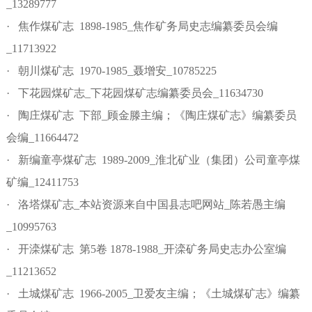
_13289777
· 焦作煤矿志 1898-1985_焦作矿务局史志编纂委员会编
_11713922
· 朝川煤矿志 1970-1985_聂增安_10785225
· 下花园煤矿志_下花园煤矿志编纂委员会_11634730
· 陶庄煤矿志 下部_顾金滕主编；《陶庄煤矿志》编纂委员
会编_11664472
· 新编童亭煤矿志 1989-2009_淮北矿业（集团）公司童亭煤
矿编_12411753
· 洛塔煤矿志_本站资源来自中国县志吧网站_陈若愚主编
_10995763
· 开滦煤矿志 第5卷 1878-1988_开滦矿务局史志办公室编
_11213652
· 土城煤矿志 1966-2005_卫爱友主编；《土城煤矿志》编纂