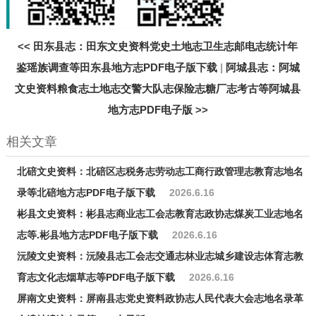
<<
田东县志：田东文史资料党史土地志卫生志邮电志统计年
鉴瑶族调查等田东县地方志PDF电子版下载
|
阿城县志：阿城
文史资料粮食志土地志交警大队志保险志糖厂志考古等阿城县
地方志PDF电子版
>>
相关文章
北碚文史资料：北碚区志税务志劳动志工商行政管理志教育志地名
录等北碚地方志PDF电子版下载
2026.6.16
彬县文史资料：彬县志商业志工会志教育志政协志煤炭工业志地名
志等.彬县地方志PDF电子版下载
2026.6.16
沅陵文史资料：沅陵县志工会志交通志林业志城乡建设志体育志教
育志文化志烟草志等PDF电子版下载
2026.6.16
屏南文史资料：屏南县志党史资料政协志人民代表大会志地名录革