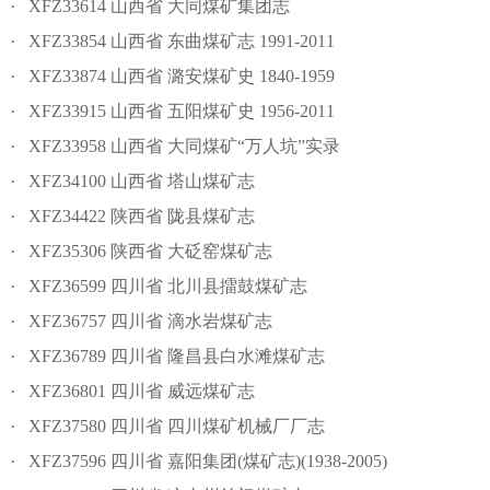
· XFZ33614 山西省 大同煤矿集团志
· XFZ33854 山西省 东曲煤矿志 1991-2011
· XFZ33874 山西省 潞安煤矿史 1840-1959
· XFZ33915 山西省 五阳煤矿史 1956-2011
· XFZ33958 山西省 大同煤矿“万人坑”实录
· XFZ34100 山西省 塔山煤矿志
· XFZ34422 陕西省 陇县煤矿志
· XFZ35306 陕西省 大砭窑煤矿志
· XFZ36599 四川省 北川县擂鼓煤矿志
· XFZ36757 四川省 滴水岩煤矿志
· XFZ36789 四川省 隆昌县白水滩煤矿志
· XFZ36801 四川省 威远煤矿志
· XFZ37580 四川省 四川煤矿机械厂厂志
· XFZ37596 四川省 嘉阳集团(煤矿志)(1938-2005)