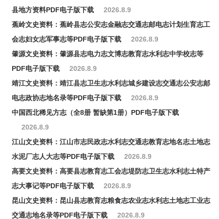
县地方资料PDF电子版下载
2026.8.9
蕉岭文史资料：蕉岭县志公安志金融志交通志邮电志计划生育志工
会志妇女志军事志等PDF电子版下载
2026.8.9
肇源文史资料：肇源县志电力志文博志教育志水利志中学校志等
PDF电子版下载
2026.8.9
靖江文史资料：靖江县志卫生志水利志城乡建设志交通志公安志邮
电志政协志地名录等PDF电子版下载
2026.8.9
中国西北稀见方志（全8册 暂缺第1册）PDF电子版下载
2026.8.9
江山文史资料：江山市志民政志水利志交通志教育志地名志土地志
水泥厂志人大志等PDF电子版下载
2026.8.9
高要文史资料：高要县志教育志工会志堤防志卫生志水利志土特产
志大事记等PDF电子版下载
2026.8.9
昆山文史资料：昆山县志教育志粮食志农业志水利志土地志工业志
交通志地名录等PDF电子版下载
2026.8.9