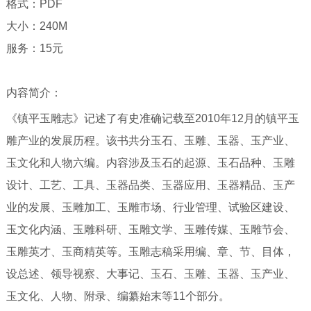
格式：PDF
大小：240M
服务：15元
内容简介：
《镇平玉雕志》记述了有史准确记载至2010年12月的镇平玉
雕产业的发展历程。该书共分玉石、玉雕、玉器、玉产业、
玉文化和人物六编。内容涉及玉石的起源、玉石品种、玉雕
设计、工艺、工具、玉器品类、玉器应用、玉器精品、玉产
业的发展、玉雕加工、玉雕市场、行业管理、试验区建设、
玉文化内涵、玉雕科研、玉雕文学、玉雕传媒、玉雕节会、
玉雕英才、玉商精英等。玉雕志稿采用编、章、节、目体，
设总述、领导视察、大事记、玉石、玉雕、玉器、玉产业、
玉文化、人物、附录、编纂始末等11个部分。