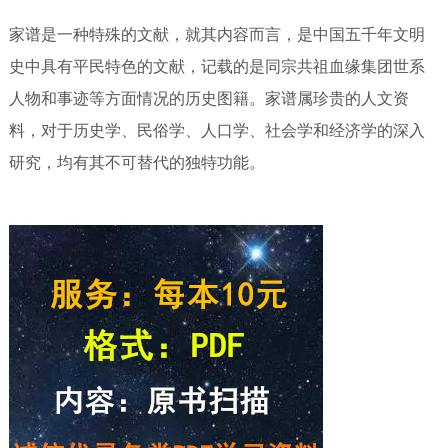
家谱是一种特殊的文献，就其内容而言，是中国五千年文明
史中具有平民特色的文献，记载的是同宗共祖血缘集团世系
人物和事迹等方面情况的历史图籍。家谱属珍贵的人文资
料，对于历史学、民俗学、人口学、社会学和经济学的深入
研究，均有其不可替代的独特功能。