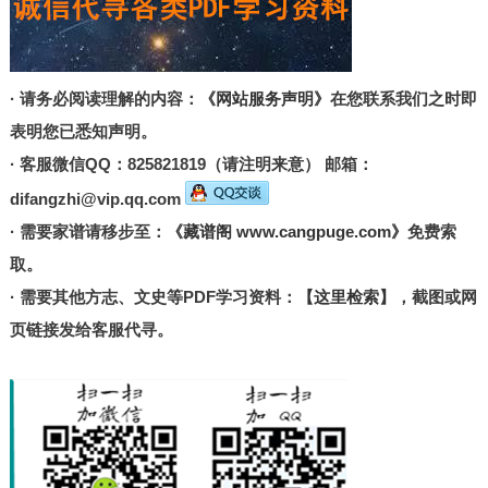
· 请务必阅读理解的内容：
《网站服务声明》
在您联系我们之时即
表明您已悉知声明。
· 客服微信QQ：825821819（请注明来意） 邮箱：
difangzhi@vip.qq.com
· 需要家谱请移步至：
《藏谱阁 www.cangpuge.com》
免费索
取。
· 需要其他方志、文史等PDF学习资料：
【这里检索】
，截图或网
页链接发给客服代寻。