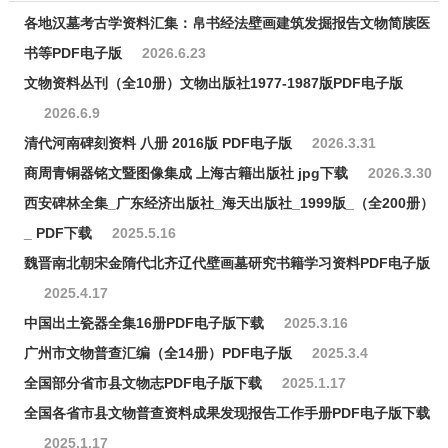
各地汉墓考古学资料汇集：帛书经法壁画建筑发掘报告文物简牍医
书等PDF电子版
2026.6.23
文物资料丛刊（全10册）文物出版社1977-1987版PDF电子版
2026.6.9
清代河南碑刻资料 八册 2016版 PDF电子版
2026.3.31
商周青铜器铭文暨图像集成 上海古籍出版社 jpg下载
2026.3.30
西安碑林全集_广东经济出版社_海天出版社_1999版_（全200册）
_ PDF下载
2025.5.16
魏晋南北朝宋金隋代北齐辽代壁画墓研究书籍学习资料PDF电子版
2025.4.17
中国出土瓷器全集16册PDF电子版下载
2025.3.16
广州市文物普查汇编（全14册）PDF电子版
2025.3.4
全国部分省市县文物志PDF电子版下载
2025.1.17
全国各省市县文物普查资料成果发现报告工作手册PDF电子版下载
2025.1.17