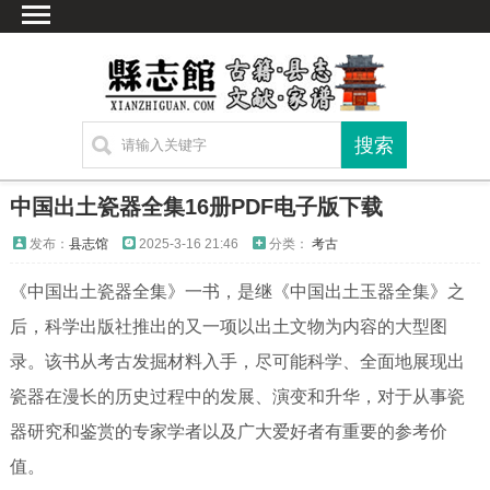
首页
文献
家谱
地图
方志
中国出土瓷器全集16册PDF电子版下载
古籍
发布：
县志馆
2025-3-16 21:46
分类：
考古
考古
《中国出土瓷器全集》一书，是继《中国出土玉器全集》之
新编方志
后，科学出版社推出的又一项以出土文物为内容的大型图
联系方式
录。该书从考古发掘材料入手，尽可能科学、全面地展现出
网站声明
瓷器在漫长的历史过程中的发展、演变和升华，对于从事瓷
器研究和鉴赏的专家学者以及广大爱好者有重要的参考价
值。