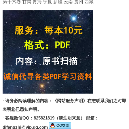
第十六卷 甘肃 青海 宁夏 新疆 云南 贵州 西藏
· 请务必阅读理解的内容：
《网站服务声明》
在您联系我们之时即
表明您已悉知声明。
· 客服微信QQ：825821819（请注明来意） 邮箱：
difangzhi@vip.qq.com