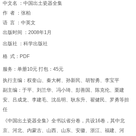
中文名 ：中国出土瓷器全集
作 者 ：张柏
语 言 ：中英文
出版时间 ：2008年1月
出版社 ：科学出版社
格 式：PDF
服务：单册10元 打包：45元
执行主编：权奎山、秦大树、孙新民、胡智勇、李宝平
副主编：于平、刘兰华、冯小琦、彭善国、陈克伦、栗建
安、吕成龙、李建毛、沈岳明、耿东升、翟健民、罗勇等担
任
《中国出土瓷器全集》全书以省分卷，共设16卷，其中北
京、河北、内蒙古、山西、山东、安徽、浙江、福建、河