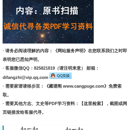
· 请务必阅读理解的内容：
《网站服务声明》
在您联系我们之时即
表明您已悉知声明。
· 客服微信QQ：825821819（请注明来意） 邮箱：
difangzhi@vip.qq.com
· 需要家谱请移步至：
《藏谱阁 www.cangpuge.com》
免费索
取。
· 需要其他方志、文史等PDF学习资料：
【这里检索】
，截图或网
页链接发给客服代寻。