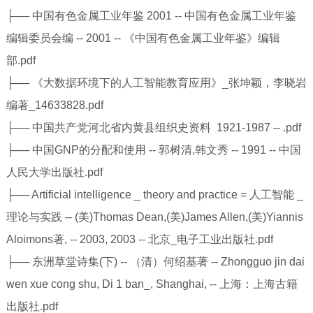
├── 中国有色金属工业年鉴 2001 -- 中国有色金属工业年鉴
编辑委员会编 -- 2001 -- 《中国有色金属工业年鉴》编辑
部.pdf
├── 《大数据环境下的人工智能教育应用》_张坤颖，李晓岩
编著_14633828.pdf
├── 中国共产党河北省内黄县组织史资料 1921-1987 -- .pdf
├── 中国GNP的分配和使用 -- 郭树清,韩文秀 -- 1991 -- 中国
人民大学出版社.pdf
├── Artificial intelligence _ theory and practice = 人工智能 _
理论与实践 -- (美)Thomas Dean,(美)James Allen,(美)Yiannis
Aloimons著, -- 2003, 2003 -- 北京_电子工业出版社.pdf
├── 东洲草堂诗集(下) -- （清）何绍基著 -- Zhongguo jin dai
wen xue cong shu, Di 1 ban_, Shanghai, -- 上海：上海古籍
出版社.pdf