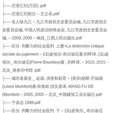
├── 庄浪汇纪(万历) .pdf
├── 庄浪汇纪校注 -- 王之采.pdf
├── 名人咏九江 -- 九江市政协文史委员会编, 九江市政协文
史委员会编, 中国人民政治协商会议, 九江市政协文史委员会
编, -- 2009, 2009 -- 南昌_江西人民出版社.pdf
├── 区分 判断力的社会批判 上册=La distinction critique
sociale du jugement -- (法)皮埃尔·布尔迪厄著;刘晖译, (法)皮
埃尔_ 布尔迪厄(Pierre Bourdieu)著 , 刘晖译, -- 2015, 2015 --
北京_商务印书馆 .pdf
├── 城市发展史 _ 起源, 演变和前景 -- (美)刘易斯·芒福德
(Lewis Mumford)著;宋俊岭,倪文彦译, MANG FU DE
(Mumford -- 2005, 2005 -- 北京_中国建筑工业出版社.pdf
├── 宁县志 1988.pdf
├── 区分 判断力的社会批判 下 -- (法)皮埃尔_ 布尔迪厄