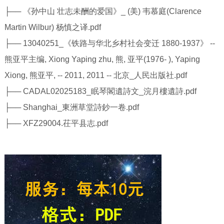
├── 《孙中山 壮志未酬的爱国》_ (美) 韦慕庭(Clarence
Martin Wilbur) 杨慎之译.pdf
├── 13040251_《铁路与华北乡村社会变迁 1880-1937》 --
熊亚平主编, Xiong Yaping zhu, 熊, 亚平(1976- ), Yaping
Xiong, 熊亚平, -- 2011, 2011 -- 北京_人民出版社.pdf
├── CADAL02025183_眠琴閣遺詩文_浣月樓遺詩.pdf
├── Shanghai_東洲草堂詩鈔一卷.pdf
├── XFZ29004.茌平县志.pdf