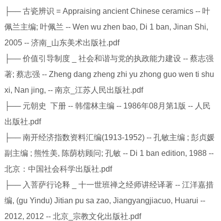
├── 古瓷辨识 = Appraising ancient Chinese ceramics -- 叶
佩兰主编; 叶佩兰 -- Wen wu zhen bao, Di 1 ban, Jinan Shi,
2005 -- 济南_山东美术出版社.pdf
├── 价值引导制度 _ 社会和谐与党的执政能力建设 -- 蔡志强
著; 蔡志强 -- Zheng dang zheng zhi yu zhong guo wen ti shu
xi, Nan jing, -- 南京_江苏人民出版社.pdf
├── 元朝史 下册 -- 韩儒林主编 -- 1986年08月第1版 -- 人民
出版社.pdf
├── 南开经济指数资料汇编(1913-1952) -- 孔敏主编 ; 彭贞媛
副主编 ; 熊性美, 陈荫枋顾问; 孔敏 -- Di 1 ban edition, 1988 --
北京：中国社会科学出版社.pdf
├── 入菩萨行论释 _ 十一世班禅之经师讲经译著 -- 江洋嘉措
编, (gu Yindu) Jitian pu sa zao, Jiangyangjiacuo, Huarui --
2012, 2012 -- 北京_宗教文化出版社.pdf