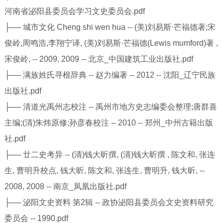
河南省泌阳县委员会学习文史委员会.pdf
├── 城市文化 Cheng shi wen hua -- (美)刘易斯·芒福德著;宋
俊岭,周鸣浩,李翔宁译, (美)刘易斯·芒福德(Lewis mumford)著 ,
宋俊岭, -- 2009, 2009 -- 北京_中国建筑工业出版社.pdf
├── 满族姓氏寻根辞典 -- 赵力编著 -- 2012 -- 沈阳_辽宁民族
出版社.pdf
├── 清道光禹州志校注 -- 禹州市地方史志编委会整理;唐群喜
主编;(清)朱炜原修;孙彦春校注 -- 2010 -- 郑州_中州古籍出版
社.pdf
├── 廿二史考异 -- (清)钱大昕撰, (清)钱大昕撰 , 陈文和, 张连
生, 曹明升校点, 钱大昕, 陈文和, 张连生, 曹明升, 钱大昕, --
2008, 2008 -- 南京_凤凰出版社.pdf
├── 泌阳文史资料 第2辑 -- 政协泌阳县委员会文史资料研究
委员会 -- 1990.pdf