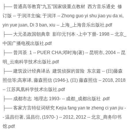
├── 普通高等教育“九五”国家级重点教材 西方音乐通史 修
订版 -- 于润洋主编; 于润洋 -- Zhong guo yi shu jiao yu da xi,
yin yue juan, Di 3 ban, xiu -- 上海_上海音乐出版社.pdf
├── 大元圣政国朝典章 影印元刊本 -上中下册- 1998 -- 北京_
中国广播电视出版社.pdf
├── 普洱茶 1 -- PUER CHA;邓时海(著) -- 昆明市, 2004 -- 昆
明_云南科学技术出版社.pdf
├── 建筑设计经典译丛 建筑侦探的冒险 东京篇 -- (日)藤森
照信等;高寒译, 藤森照信 (1946-), (日) 藤森照信 -- 2018, 2018
-- 江苏凤凰科学技术出版社.pdf
├── 成都市志 地理志 1993- -- 成都_成都出版社 .pdf
├── 客家方言特征词研究 Kejia fang yan te zheng ci yan jiu -
- 温昌衍著, 温昌衍, (1970- ) -- 2012, 2012 -- 北京_商务印书
馆.pdf