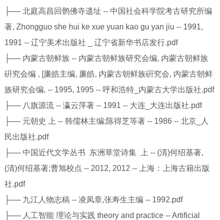
├── 北庭高昌回鹘佛寺遗址 -- 中国社会科学院考古研究所编
著, Zhongguo she hui ke xue yuan kao gu yan jiu -- 1991,
1991 -- 辽宁美术出版社 _ 辽宁省新华书店发行.pdf
├── 内蒙古朝鲜族 -- 内蒙古朝鲜族研究会编, 内蒙古朝鲜族
硏究会编 , [廉皓主编, 廉皓, 内蒙古朝鲜族硏究会, 内蒙古朝鲜
族研究会编, -- 1995, 1995 -- 呼和浩特_内蒙古大学出版社.pdf
├── 八旗源流 -- 瀛云萍著 -- 1991 -- 大连_大连出版社.pdf
├── 元朝史 上 -- 韩儒林主编;陈得芝等著 -- 1986 -- 北京_人
民出版社.pdf
├── 中国近代文学丛书 东洲草堂诗集 上 -- (清)何绍基著,
(清)何绍基著;曹旭校点 -- 2012, 2012 -- 上海：上海古籍出版
社.pdf
├── 九江人物志稿 -- 凌凤章,张寿生主编 -- 1992.pdf
├── 人工智能 理论与实践 theory and practice -- Artificial