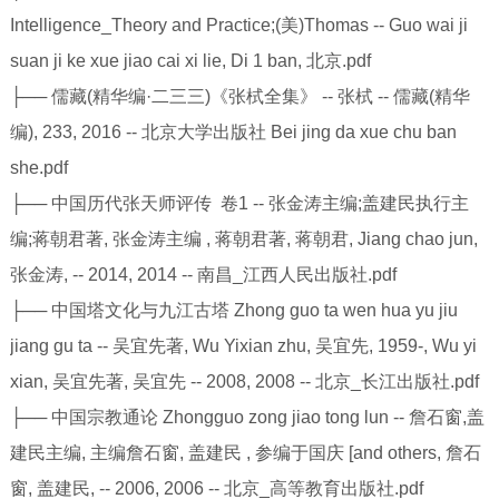
Intelligence_Theory and Practice;(美)Thomas -- Guo wai ji
suan ji ke xue jiao cai xi lie, Di 1 ban, 北京.pdf
├── 儒藏(精华编·二三三)《张栻全集》 -- 张栻 -- 儒藏(精华
编), 233, 2016 -- 北京大学出版社 Bei jing da xue chu ban
she.pdf
├── 中国历代张天师评传 卷1 -- 张金涛主编;盖建民执行主
编;蒋朝君著, 张金涛主编 , 蒋朝君著, 蒋朝君, Jiang chao jun,
张金涛, -- 2014, 2014 -- 南昌_江西人民出版社.pdf
├── 中国塔文化与九江古塔 Zhong guo ta wen hua yu jiu
jiang gu ta -- 吴宜先著, Wu Yixian zhu, 吴宜先, 1959-, Wu yi
xian, 吴宜先著, 吴宜先 -- 2008, 2008 -- 北京_长江出版社.pdf
├── 中国宗教通论 Zhongguo zong jiao tong lun -- 詹石窗,盖
建民主编, 主编詹石窗, 盖建民 , 参编于国庆 [and others, 詹石
窗, 盖建民, -- 2006, 2006 -- 北京_高等教育出版社.pdf