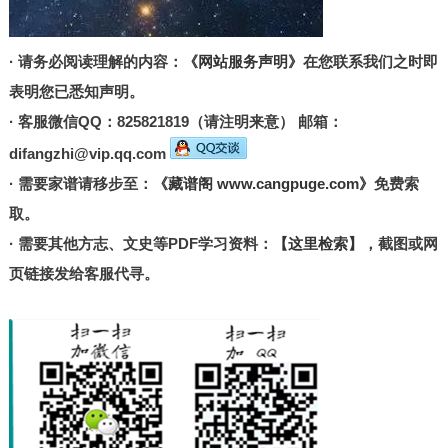
· 请务必阅读理解的内容：
《网站服务声明》
在您联系我们之时即
表明您已悉知声明。
· 客服微信QQ：825821819（请注明来意） 邮箱：
difangzhi@vip.qq.com
· 需要家谱请移步至：
《藏谱阁 www.cangpuge.com》
免费索
取。
· 需要其他方志、文史等PDF学习资料：
【这里检索】
，截图或网
页链接发给客服代寻。