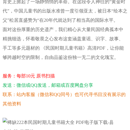
育史上掀起了一场静悄悄的革命。在这段令人神往的“黄金时
代”，中国儿童书的出版水准曾一度引领亚太，被日本“绘本之
父”松居直盛赞为“在20年代就达到了相当高的国际水平。
面对这份厚重的历史遗产，我们精心从大量民国经典孤本中
精挑细选，怀着敬畏之心发布这套涵盖童谣、识字、故事、
手工等多元题材的 《民国时期儿童书籍》高清PDF，让你能
够跨越时空的限制，自由品鉴这份独一无二的文化瑰宝。
服务：每部10元 原书扫描
发送：微信或QQ发送，邮箱或百度网盘分享
联系：站内客服（微信和QQ同号）也可代寻书目没有展示的
其他资料