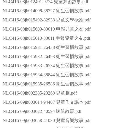
NLC416-08jh012401-9774 兒童算術故事.pdf
NLC416-08jh014008-38727 衛生習慣故事.pdf
NLC416-08jh015492-82938 兒童文學概論.pdf
NLC416-08jh015609-83010 申報兒童之友.pdf
NLC416-08jh015610-83011 申報兒童之友.pdf
NLC416-08jh015931-26438 衛生習慣故事.pdf
NLC416-08jh015932-26493 衛生習慣故事.pdf
NLC416-08jh015933-26534 衛生習慣故事.pdf
NLC416-08jh015934-38844 衛生習慣故事.pdf
NLC416-08jh015935-26586 衛生習慣故事.pdf
NLC416-09jh002385-23268 兒童相.pdf
NLC416-09jh003614-94407 兒童作文課本.pdf
NLC416-09jh003622-40594 咪鼠故事.pdf
NLC416-09jh003658-41080 兒童音樂故事.pdf