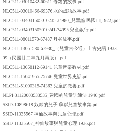
NLC511-03010432-60611 母親的故事.pdf
NLC511-03010466-69376 水的成語故事.pdf
NLC511-034031505010235-34980_兒童論 民國11[1922].pdf
NLC511-034031505010241-34995 兒童銀行.pdf
NLC511-08011578-67487 丹谷故事.pdf
NLC511-13051580-67930_（兒童古今通）上古史語 1933-
09（民國廿二年九月再版）.pdf
NLC511-13058112-69141 兒童音樂教材.pdf
NLC511-15041955-75746 兒童世界史話.pdf
NLC511-51000315-74363 兒童的教養.pdf
NLPI-31120003533535_建國的兒童訓練法 1946.pdf
SSID-10898618 奴隸的兒子 蘇聯兒童故事集.pdf
SSID-11335567 神仙故事與兒童心理.pdf
SSID-11335567_神仙故事與兒童心理 1936.pdf