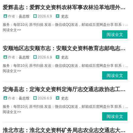
爱辉县志：爱辉文史资料农林军事农林沿革地理外事财贸等爱辉县地方志PDF电子版下载
作者：
县志馆
2026.6.9
史志
服务：每部10元 原书扫描 发送：微信或QQ发送，邮箱或百度网盘分享 联系：...
阅读全文>>
阅读全文
安顺地区志安顺市志：安顺文史资料教育志邮电志民族志烟草志水利志粮食志地名录等PDF电子版下载
作者：
县志馆
2026.6.9
史志
服务：每部10元 原书扫描 发送：微信或QQ发送，邮箱或百度网盘分享 联系：...
阅读全文>>
阅读全文
定海县志：定海文史资料定海厅志交通志政协志工会志定海土壤等定海县地方志PDF电子版下载
作者：
县志馆
2026.6.9
史志
服务：每部10元 原书扫描 发送：微信或QQ发送，邮箱或百度网盘分享 联系：...
阅读全文>>
阅读全文
淮北市志：淮北文史资料矿务局志农业志交通志大堤志地名录矿业志邮电志发电厂志等PDF电子版下载