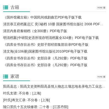
古籍
（国外馆藏古籍）中国民间戏剧曲艺PDF电子版下载
清宫恭王府档案总汇 奕秘档 10册 国家图书馆出版社 2008 PDF电子版
清宫内务府奏销档（全300册）PDF电子版
明清档案(中研院史语所现存明清档案全324册）PDF电子版下载
《四库全书存目丛书》史部子部经部集部目录PDF电子版
清文海(全106册)国家图书馆出版社2010PDF电子版下载
《四库全书存目丛书》史部目录（凡292册）PDF电子版
《四库全书存目丛书》史部目录（凡292册）PDF电子版
家谱
阳高县志：阳高文史资料阳高县情人物志土壤志地名录电力工业志政法志地理志等PDF电子版下载
叶氏支谱: 不分卷：[上海]
[叶氏]寿文汇录: 不分卷：[上海]
陵口景氏十五次续修谱: 二十卷：[江苏丹阳]