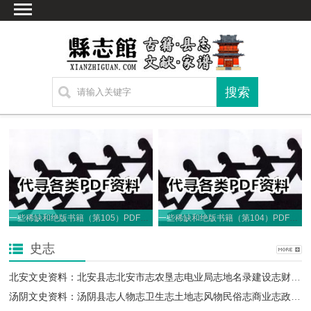
首页
文献
家谱
地图
方志
古籍
考古
新编方志
联系方式
一些稀缺和绝版书籍（第105）PDF电子版
一些稀缺和绝版书籍（第104）PDF电子版
网站声明
史志
北安文史资料：北安县志北安市志农垦志电业局志地名录建设志财政局志PDF电子版地方志下载
汤阴文史资料：汤阴县志人物志卫生志土地志风物民俗志商业志政协志关工委志PDF电子版