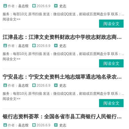
作者：
县志馆
2026.6.9
史志
服务：每部10元 原书扫描 发送：微信或QQ发送，邮箱或百度网盘分享 联系：...
阅读全文>>
阅读全文
江津县志：江津文史资料财政志中学校志财政志商业志交通志粮食志物价志地名录等PDF电子版下载
作者：
县志馆
2026.6.9
史志
服务：每部10元 原书扫描 发送：微信或QQ发送，邮箱或百度网盘分享 联系：...
阅读全文>>
阅读全文
宁安县志：宁安文史资料土地志烟草通志地名录农场史等宁安县地方志PDF电子版下载
作者：
县志馆
2026.6.9
史志
服务：每部10元 原书扫描 发送：微信或QQ发送，邮箱或百度网盘分享 联系：...
阅读全文>>
阅读全文
银行志资料荟萃：全国各省市县工商银行人民银行建设银行农业银行志书目及PDF电子版下载
作者：
县志馆
2026.6.9
史志