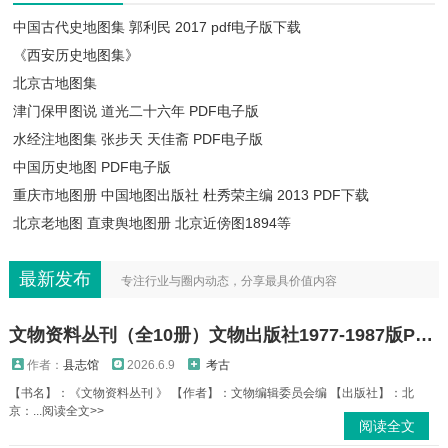
中国古代史地图集 郭利民 2017 pdf电子版下载
《西安历史地图集》
北京古地图集
津门保甲图说 道光二十六年 PDF电子版
水经注地图集 张步天 天佳斋 PDF电子版
中国历史地图 PDF电子版
重庆市地图册 中国地图出版社 杜秀荣主编 2013 PDF下载
北京老地图​ 直隶舆地图册 北京近傍图1894等
最新发布
专注行业与圈内动态，分享最具价值内容
文物资料丛刊（全10册）文物出版社1977-1987版PDF电子版
作者：
县志馆
2026.6.9
考古
【书名】：《文物资料丛刊 》 【作者】：文物编辑委员会编 【出版社】：北
京：...阅读全文>>
阅读全文