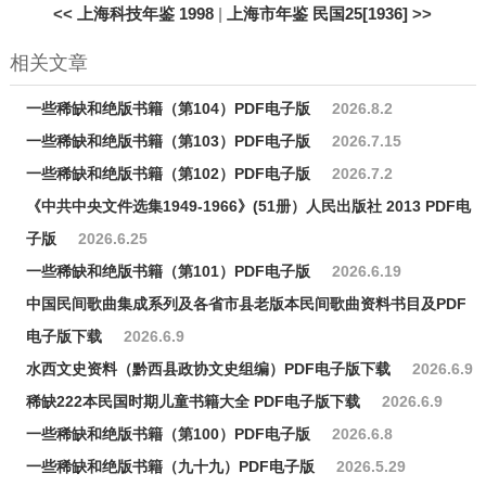
<<
上海科技年鉴 1998
|
上海市年鉴 民国25[1936]
>>
相关文章
一些稀缺和绝版书籍（第104）PDF电子版
2026.8.2
一些稀缺和绝版书籍（第103）PDF电子版
2026.7.15
一些稀缺和绝版书籍（第102）PDF电子版
2026.7.2
《中共中央文件选集1949-1966》(51册）人民出版社 2013 PDF电
子版
2026.6.25
一些稀缺和绝版书籍（第101）PDF电子版
2026.6.19
中国民间歌曲集成系列及各省市县老版本民间歌曲资料书目及PDF
电子版下载
2026.6.9
水西文史资料（黔西县政协文史组编）PDF电子版下载
2026.6.9
稀缺222本民国时期儿童书籍大全 PDF电子版下载
2026.6.9
一些稀缺和绝版书籍（第100）PDF电子版
2026.6.8
一些稀缺和绝版书籍（九十九）PDF电子版
2026.5.29