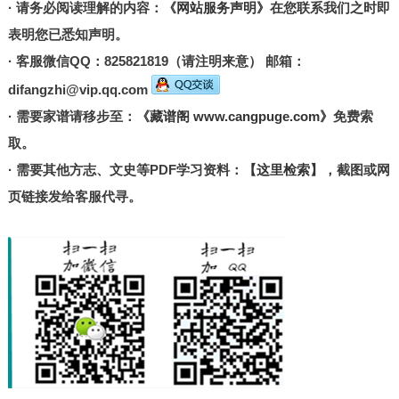
· 请务必阅读理解的内容：
《网站服务声明》
在您联系我们之时即
表明您已悉知声明。
· 客服微信QQ：825821819（请注明来意） 邮箱：
difangzhi@vip.qq.com
· 需要家谱请移步至：
《藏谱阁 www.cangpuge.com》
免费索
取。
· 需要其他方志、文史等PDF学习资料：
【这里检索】
，截图或网
页链接发给客服代寻。