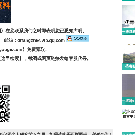
明》
在您联系我们之时即表明您已悉知声明。
箱：difangzhi@vip.qq.com
puge.com》
免费索取。
【这里检索】
，截图或网页链接发给客服代寻。
资料仅限个人研究学习之用，如需请购买正版图书，谢谢合作！