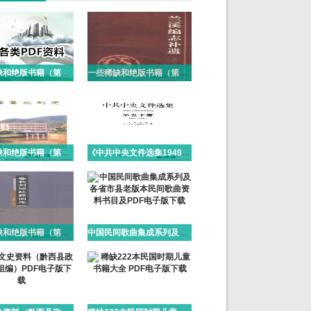
一些稀缺和绝版书籍（第104）PDF电子版
一些稀缺和绝版书籍（第103）PDF电子版
一些稀缺和绝版书籍（第102）PDF电子版
《中共中央文件选集1949-1966》(51册）人民出版社 2013 PDF电子版
一些稀缺和绝版书籍（第101）PDF电子版
中国民间歌曲集成系列及各省市县老版本民间歌曲资料书目及PDF电子版下载