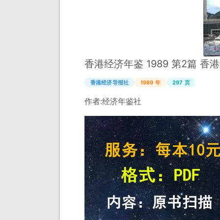
香港经济年鉴 1989 第2篇 香
香港经济导报社
1989 年
297 页
作者:
经济年鉴社