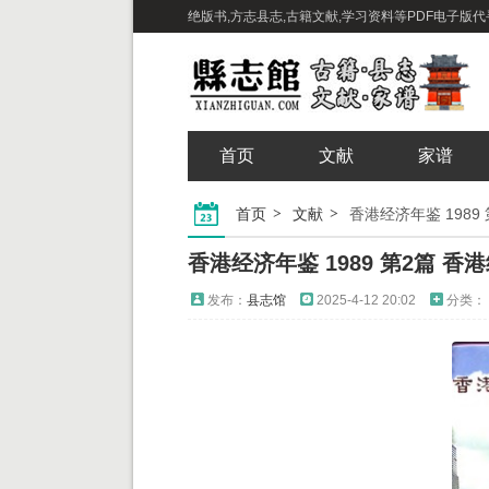
绝版书,方志县志,古籍文献,学习资料等PDF电子版代寻下载
首页
文献
家谱
首页
文献
香港经济年鉴 1989
香港经济年鉴 1989 第2篇 香
发布：
县志馆
2025-4-12 20:02
分类：