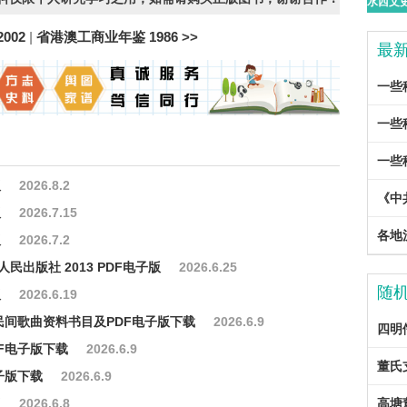
002
|
省港澳工商业年鉴 1986
>>
最
一些
一些
一些
版
2026.8.2
版
2026.7.15
版
2026.7.2
人民出版社 2013 PDF电子版
2026.6.25
随
版
2026.6.19
间歌曲资料书目及PDF电子版下载
2026.6.9
四明
F电子版下载
2026.6.9
董氏支
子版下载
2026.6.9
高塘董
版
2026.6.8