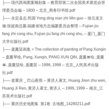
├── 现代西画图案雕刻集 -- 教育部第二次全国美术展览会管
理委员会编 -- 1800 -- 北京_商务印书馆.pdf
├── 永定县志 民国 Yong ding xian zhi Min guo -- 徐元龙主
修;张超南总纂;福建省地方志编纂委员会整理 -- Fujian jiu
fang zhi cong shu, Fujian jiu fang zhi cong shu, -- 厦门_厦门
大学出版社.pdf
├── 庞薰琹画集 = The collection of painting of Pang Xunqin
-- 庞薰琴绘, Pang, Xunqin, PANG XUN QIN, 庞薰〓绘, 庞薰
〓, 庞薰琹绘, 庞薰琹 -- 1998, 1998 -- 北京_人民美术出版
社.pdf
├── 老重庆 _ 巴山夜雨 -- 黄济人著文, Huang Jiren zhu wen,
Huang Ji Ren, 黄济人著文, 黄济人 -- 1999, 1999 -- 南京_江
苏美术出版社.pdf
├── 重庆历史地图集 第1卷 古地图_14280211.pdf