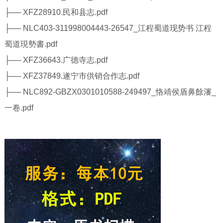
├── XFZ28910.民和县志.pdf
├── NLC403-311998004443-26547_江程蜀道现势书 江程
蜀道現勢書.pdf
├── XFZ36643.广德寺志.pdf
├── XFZ37849.遂宁市供销合作志.pdf
├── NLC892-GBZX0301010588-249497_恪靖侯盾鼻餘瀋_
一卷.pdf