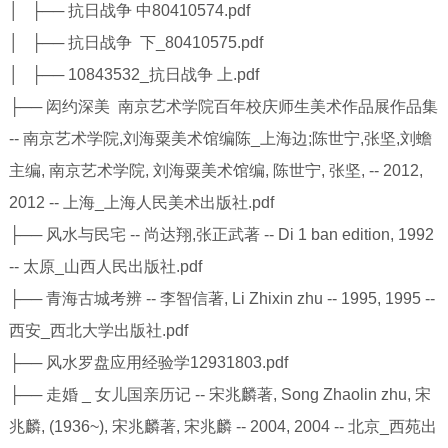
│ ├── 抗日战争 中80410574.pdf
│ ├── 抗日战争 下_80410575.pdf
│ ├── 10843532_抗日战争 上.pdf
├── 闳约深美 南京艺术学院百年校庆师生美术作品展作品集
-- 南京艺术学院,刘海粟美术馆编陈_上海边;陈世宁,张坚,刘蟾
主编, 南京艺术学院, 刘海粟美术馆编, 陈世宁, 张坚, -- 2012,
2012 -- 上海_上海人民美术出版社.pdf
├── 风水与民宅 -- 尚达翔,张正武著 -- Di 1 ban edition, 1992
-- 太原_山西人民出版社.pdf
├── 青海古城考辨 -- 李智信著, Li Zhixin zhu -- 1995, 1995 --
西安_西北大学出版社.pdf
├── 风水罗盘应用经验学12931803.pdf
├── 走婚 _ 女儿国亲历记 -- 宋兆麟著, Song Zhaolin zhu, 宋
兆麟, (1936~), 宋兆麟著, 宋兆麟 -- 2004, 2004 -- 北京_西苑出