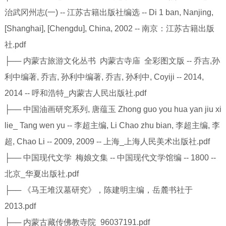
治武冈州志(一) -- 江苏古籍出版社编选 -- Di 1 ban, Nanjing,
[Shanghai], [Chengdu], China, 2002 -- 南京：江苏古籍出版
社.pdf
├── 内蒙古旅游文化丛书 内蒙古寺庙 全彩图文版 -- 乔吉,孙
利中编著, 乔吉, 孙利中编著, 乔吉, 孙利中, Coyiji -- 2014,
2014 -- 呼和浩特_内蒙古人民出版社.pdf
├── 中国油画研究系列, 唐蕴玉 Zhong guo you hua yan jiu xi
lie_ Tang wen yu -- 李超主编, Li Chao zhu bian, 李超主编, 李
超, Chao Li -- 2009, 2009 -- 上海_上海人民美术出版社.pdf
├── 中国现代文学 梅娘文集 -- 中国现代文学馆编 -- 1800 --
北京_华夏出版社.pdf
├── 《马王堆汉墓研究》，陈建明主编，岳麓书社于
2013.pdf
├── 内蒙古藏传佛教寺院_96037191.pdf