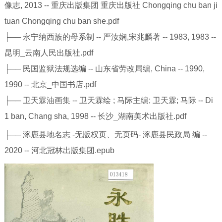
像志, 2013 -- 重庆出版集团 重庆出版社 Chongqing chu ban ji
tuan Chongqing chu ban she.pdf
├── 永宁纳西族的母系制 -- 严汝娴,宋兆麟著 -- 1983, 1983 --
昆明_云南人民出版社.pdf
├── 民国监狱法规选编 -- 山东省劳改局编, China -- 1990,
1990 -- 北京_中国书店.pdf
├── 卫天霖油画集 -- 卫天霖绘 ; 马际主编; 卫天霖; 马际 -- Di
1 ban, Chang sha, 1998 -- 长沙_湖南美术出版社.pdf
├── 涿鹿县地名志 -无版权页、无页码- 涿鹿县民政局 编 --
2020 -- 河北冠林出版集团.epub