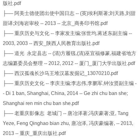
版社.pdf
├── 阿美士德使团出使中国日志 -- (英)埃利斯著;刘天路,刘甜
甜译;刘海岩审校 -- 2013 -- 北京_商务印书馆.pdf
├── 重庆历史与文化 -- 李家发主编;张世均,蒋述东副主编 --
2003, 2003 -- 西安_陕西人民教育出版社.pdf
├── 道光 永定县志 -- (清)方履篯,(清)巫宜福修篆,福建省地方
志编纂委员会整理 -- 2012, 2012 -- 厦门_厦门大学出版社.pdf
├── 西汉孤魂长沙马王堆汉墓发掘记_13070210.pdf
├── 重庆历史文化 -- 李庆主编;李志伟,李鹏军,钟汝贤副主编 -
- Di 1 ban, Shanghai, China, 2014 -- Ge zhi chu ban she;
Shanghai ren min chu ban she.pdf
├── 老重庆影像志 老城门 -- 唐冶泽著;冯庆豪著;亚, Tang
Yeze, Feng Qinghao bian zhu, 唐冶泽, 冯庆豪编著, -- 2013,
2013 -- 重庆_重庆出版社.pdf