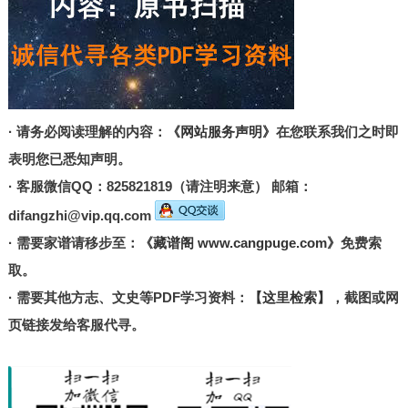
· 请务必阅读理解的内容：
《网站服务声明》
在您联系我们之时即
表明您已悉知声明。
· 客服微信QQ：825821819（请注明来意） 邮箱：
difangzhi@vip.qq.com
· 需要家谱请移步至：
《藏谱阁 www.cangpuge.com》
免费索
取。
· 需要其他方志、文史等PDF学习资料：
【这里检索】
，截图或网
页链接发给客服代寻。