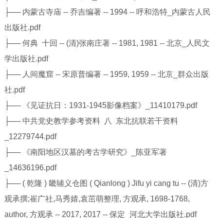
├── 内蒙古寺庙 -- 乔吉编著 -- 1994 -- 呼和浩特_内蒙古人民
出版社.pdf
├── 何典 十回 -- (清)张南庄著 -- 1981, 1981 -- 北京_人民文
学出版社.pdf
├── 人间魔窟 -- 宋原普编著 -- 1959, 1959 -- 北京_群众出版
社.pdf
├── 《见证抗日：1931-1945影像档案》_11410179.pdf
├── 中共党史教学参考资料 八 东北抗联若干资料
_12279744.pdf
├── 《南阳地区汉墓的考古学研究》_陈亚军著
_14636196.pdf
├── ( 乾隆 ) 畿辅义仓图 ( Qianlong ) Jifu yi cang tu -- (清)方
观承撰;崔广社,马秀婧,袁茁萌整理, 方观承, 1698-1768,
author, 方观承 -- 2017, 2017 -- 保定_河北大学出版社.pdf