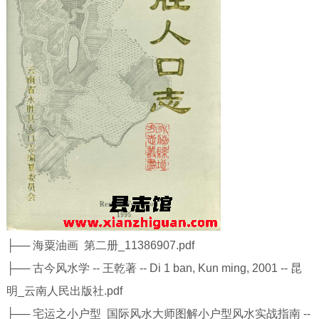
├── 海粟油画 第二册_11386907.pdf
├── 古今风水学 -- 王乾著 -- Di 1 ban, Kun ming, 2001 -- 昆
明_云南人民出版社.pdf
├── 宅运之小户型 国际风水大师图解小户型风水实战指南 --