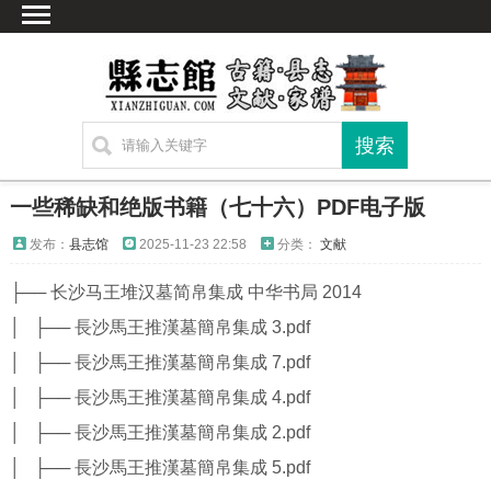
首页
文献
家谱
地图
方志
一些稀缺和绝版书籍（七十六）PDF电子版
古籍
发布：
县志馆
2025-11-23 22:58
分类：
文献
考古
├── 长沙马王堆汉墓简帛集成 中华书局 2014
新编方志
│ ├── 長沙馬王推漢墓簡帛集成 3.pdf
联系方式
│ ├── 長沙馬王推漢墓簡帛集成 7.pdf
网站声明
│ ├── 長沙馬王推漢墓簡帛集成 4.pdf
│ ├── 長沙馬王推漢墓簡帛集成 2.pdf
│ ├── 長沙馬王推漢墓簡帛集成 5.pdf