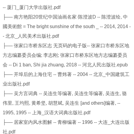
-- 厦门_厦门大学出版社.pdf
├── 南方艳阳20世纪中国油画名家·陈澄波D -- 陈澄波绘, 中
國美術館 = The bright sunshine of the south _ -- 2014, 2014 -
- 北京_人民美术出版社.pdf
├── 张家口市桥东区志 无页码的电子版-- 张家口市桥东区地
方志编纂委员会编; 李志刚; 张家口市桥东区地方志编纂委员
会 -- Di 1 ban, Shi jia zhuang, 2018 -- 河北人民出版社.epub
├── 开埠后的上海住宅 -- 曹炜著 -- 2004 -- 北京_中国建筑工
业出版社.pdf
├── 吴方言词典 -- 吴连生等编著, 吴连生等编著, 吴连生, 骆
伟里, 王均熙, 黄希坚, 胡慧斌, 吴连生 [and others]编著, --
1995, 1995 -- 上海_汉语大词典出版社.pdf
├── 居家室内风水图解 -- 青柳编著 -- 1996 -- 大连_大连出版
社.pdf